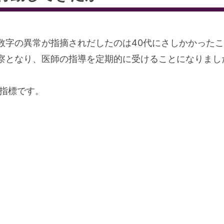
数字の異常が指摘されだしたのは40代にさしかかった
察となり、医師の指導を定期的に受けることになりまし
康指標です。