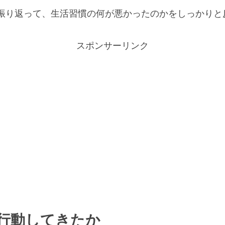
振り返って、生活習慣の何が悪かったのかをしっかりと
スポンサーリンク
活をする
覚する
行動してきたか