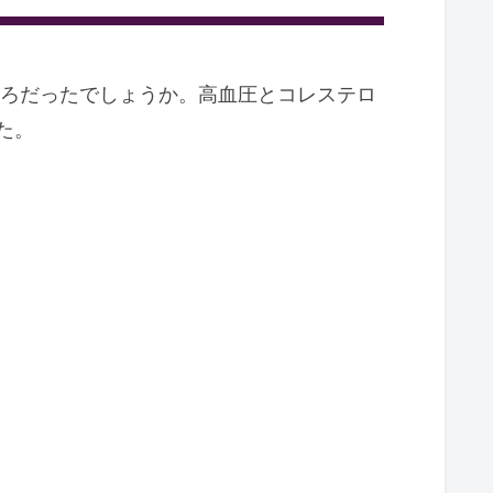
ころだったでしょうか。高血圧とコレステロ
た。