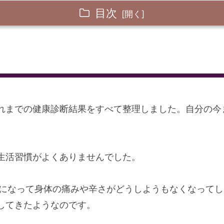
目次
たか
れまでの健康診断結果をすべて整理しました。自分の今
生活習慣がよくありませんでした。
歳になって身体の痛みや辛さがどうしようもなくなって
してきたようなのです。