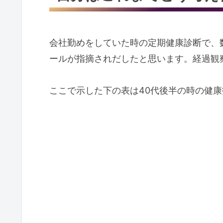
関連記事
会社勤めをしていた時の定期健康診断で、
ールが指摘されだしたと思います。経過観
ここで示した下の表は40代後半の時の健