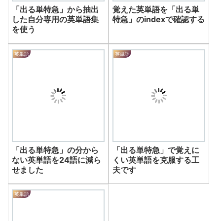
「出る単特急」から抽出
覚えた英単語を「出る単
した自分専用の英単語集
特急」のindexで確認する
を使う
英単語
英単語
「出る単特急」の分から
「出る単特急」で覚えに
ない英単語を24語に減ら
くい英単語を克服する工
せました
夫です
英単語