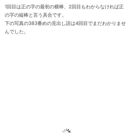
1回目は正の字の最初の横棒、2回目もわからなければ正
の字の縦棒と言う具合です。
下の写真の383番めの見出し語は4回目でまだわかりませ
んでした。