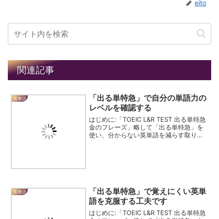
eito
関連記事
「出る単特急」で自分の単語力の
英単語
レベルを確認する
はじめに:「TOEIC L&R TEST 出る単特急
金のフレーズ」略して「出る単特急」を
使い、分からない英単語を減らす取り組
みを5回に分けて紹介します。第1回は、
収められている英単語の中で、自分がど
れだけ分かるかの実力を確認したようす
を紹...
「出る単特急」で覚えにくい英単
英単語
語を克服する工夫です
はじめに:「TOEIC L&R TEST 出る単特急