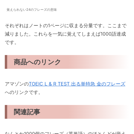
覚えられない24のフレーズの意味
それぞれはノートの1ページに収まる分量です。ここまで
減りました。これらを一気に覚えてしまえば1000語達成
です。
商品へのリンク
アマゾンの
TOEIC L & R TEST 出る単特急 金のフレーズ
へのリンクです。
関連記事
なんとか1000個のフレーズ（英単語）のほとんどが覚え