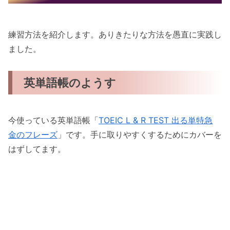
減りました
商品へのリンク
練習方法を紹介します。ありきたりな方法を愚直に実践し
関連記事
ました。
英単語帳のようす
今使っている英単語帳「
TOEIC L & R TEST 出る単特急
金のフレーズ
」です。手に取りやすくするためにカバーを
はずしてます。