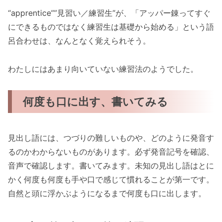
“apprentice””見習い／練習生”が、「アッパー錬ってすぐ
にできるものではなく練習生は基礎から始める」という語
呂合わせは、なんとなく覚えられそう。
わたしにはあまり向いていない練習法のようでした。
何度も口に出す、書いてみる
見出し語には、つづりの難しいものや、どのように発音す
るのかわからないものがあります。必ず発音記号を確認、
音声で確認します。書いてみます。未知の見出し語はとに
かく何度も何度も手や口で感じて慣れることが第一です。
自然と頭に浮かぶようになるまで何度も口に出します。