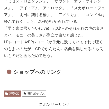
「ミセス・ロビンソン」、「サウンド・オブ・サイレン
ス」、「アイ・アム・ア・ロック」、「スカボロー・フェ
ア」、「明日に架ける橋」、「アメリカ」、「コンドルは
飛んで行く」…と、名作が収められている。
「早く家に帰りたい(Live)」は彼らのそれぞれの声の良さ
とハーモニーの美しさが際立つ曲だと感じた。
LPレコードやEPレコードが手元に残っていてそれで聴く
のもよいのだが、CDでかんたんに名曲を楽しめるのも良
いものだとあらためて思う。
ショップへのリンク
洋楽CD
男性ポップス
スポンサーリンク