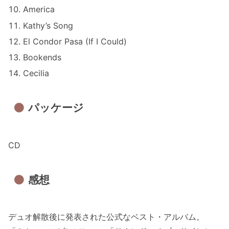
America
Kathy’s Song
El Condor Pasa (If I Could)
Bookends
Cecilia
パッケージ
CD
感想
デュオ解散後に発表された公式なベスト・アルバム。