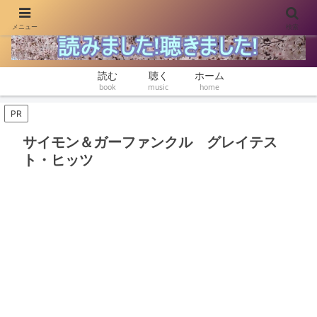
メニュー
検索
本と音楽をゆったり楽しむ
読む
聴く
ホーム
book
music
home
PR
サイモン＆ガーファンクル グレイテス
ト・ヒッツ