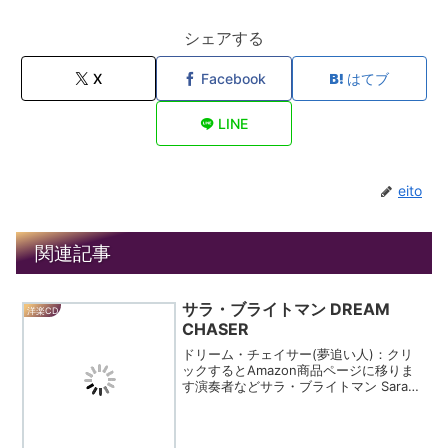
シェアする
X
Facebook
はてブ
LINE
eito
関連記事
サラ・ブライトマン DREAM
洋楽CD
CHASER
ドリーム・チェイサー(夢追い人)：クリ
ックするとAmazon商品ページに移りま
す演奏者などサラ・ブライトマン Sarah
Brightman曲目などANGELONE DAY
LIKE THISGLOSOLILENTO E LARGO
FRO...