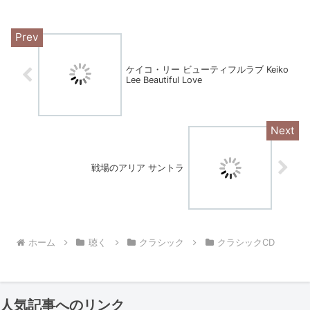
ケイコ・リー ビューティフルラブ Keiko
Lee Beautiful Love
戦場のアリア サントラ
ホーム
聴く
クラシック
クラシックCD
人気記事へのリンク