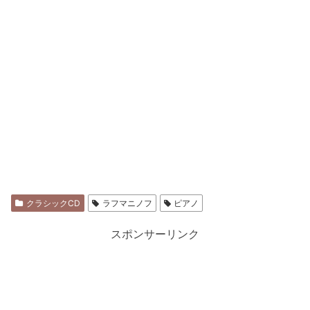
クラシックCD
ラフマニノフ
ピアノ
スポンサーリンク