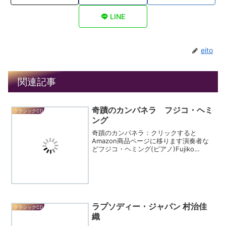
LINE
eito
関連記事
奇蹟のカンパネラ フジコ・ヘミ
クラシックCD
ング
奇蹟のカンパネラ：クリックすると
Amazon商品ページに移ります演奏者な
どフジコ・ヘミング(ピアノ)Fujiko
Hemming (piano)曲目などリスト：ため
息(3つの演奏会用練習曲)ラ・カンパネラ
(パガニーニによる大練習曲)小鳥に説...
ラプソディー・ジャパン 村治佳
クラシックCD
織