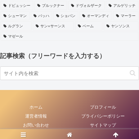
ドビュッシー
ブルックナー
ドヴォルザーク
アルゲリッチ
シューマン
バッハ
ショパン
オーマンディ
マーラー
ルグラン
サン=サーンス
ベーム
ヤンソンス
マゼール
記事検索（フリーワードを入力する）
ホーム
プロフィール
運営者情報
プライバシーポリシー
お問い合わせ
サイトマップ
© 2016 new-読みました!聴きました!.