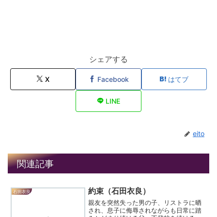
シェアする
X
Facebook
はてブ
LINE
eito
関連記事
約束（石田衣良）
石田衣良
親友を突然失った男の子、リストラに晒
され、息子に侮辱されながらも日常に踏