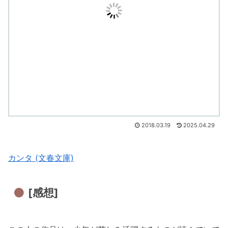
2018.03.19
2025.04.29
カンタ (文春文庫)
[感想]